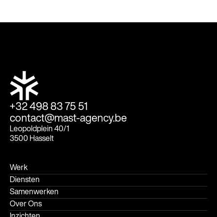
+32 498 83 75 51
contact@mast-agency.be
Leopoldplein 40/1
3500 Hasselt
Werk
Diensten
Samenwerken
Over Ons
Inzichten