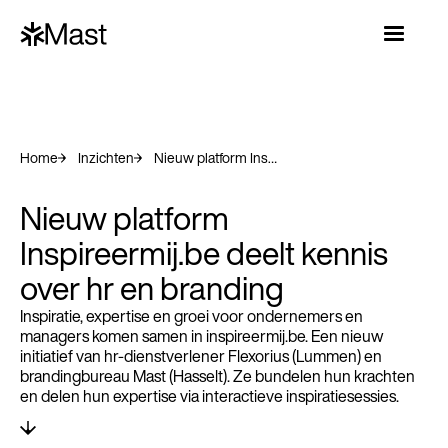
Home
Inzichten
Nieuw platform Inspireermij.be deelt kennis over hr en branding
Nieuw platform
Inspireermij.be deelt kennis
over hr en branding
Inspiratie, expertise en groei voor ondernemers en
managers komen samen in inspireermij.be. Een nieuw
initiatief van hr-dienstverlener Flexorius (Lummen) en
brandingbureau Mast (Hasselt). Ze bundelen hun krachten
en delen hun expertise via interactieve inspiratiesessies.