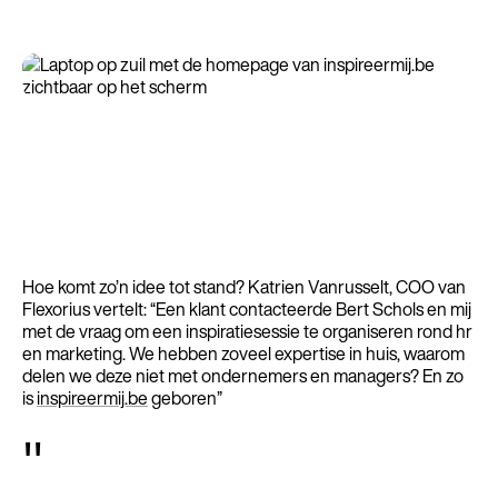
Hoe komt zo’n idee tot stand? Katrien Vanrusselt, COO van
Flexorius vertelt: “Een klant contacteerde Bert Schols en mij
met de vraag om een inspiratiesessie te organiseren rond hr
en marketing. We hebben zoveel expertise in huis, waarom
delen we deze niet met ondernemers en managers? En zo
is
inspireermij.be
geboren”
"