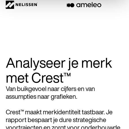
Analyseer je merk
met Crest™
Van buikgevoel naar cijfers en van
assumpties naar grafieken.
Crest™ maakt merkidentiteit tastbaar. Je
rapport bespaart je dure strategische
voortrajecten en zorgt voor onderbouwde