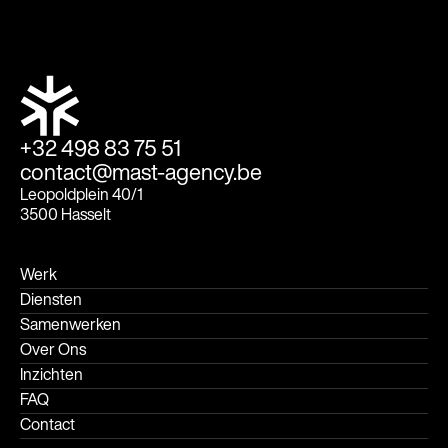
+32 498 83 75 51
contact@mast-agency.be
Leopoldplein 40/1
3500 Hasselt
Werk
Diensten
Samenwerken
Over Ons
Inzichten
FAQ
Contact