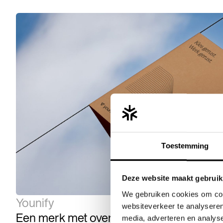
Toestemming
Deze website maakt gebruik
We gebruiken cookies om cont
Younify
websiteverkeer te analyseren
Een merk met overtuigingskracht
media, adverteren en analys