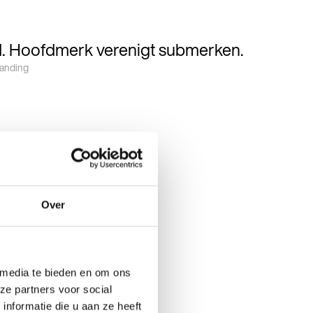
nd. Hoofdmerk verenigt submerken.
randing
Over
 media te bieden en om ons
ze partners voor social
nformatie die u aan ze heeft