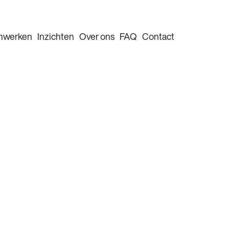
nwerken
Inzichten
Over ons
FAQ
Contact