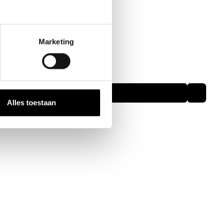
Marketing
eikansen
sionalisering
Alles toestaan