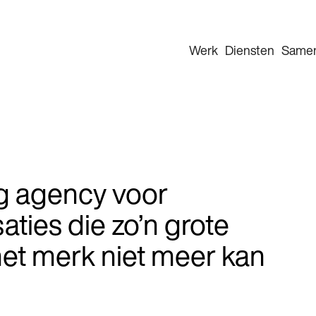
Werk
Diensten
Same
ng agency voor
aties die zo’n grote
het merk niet meer kan