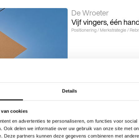
De Wroeter
Vijf vingers, één ha
Positionering / Merkstrategie / Reb
Details
 van cookies
ent en advertenties te personaliseren, om functies voor social
. Ook delen we informatie over uw gebruik van onze site met on
e. Deze partners kunnen deze gegevens combineren met andere i