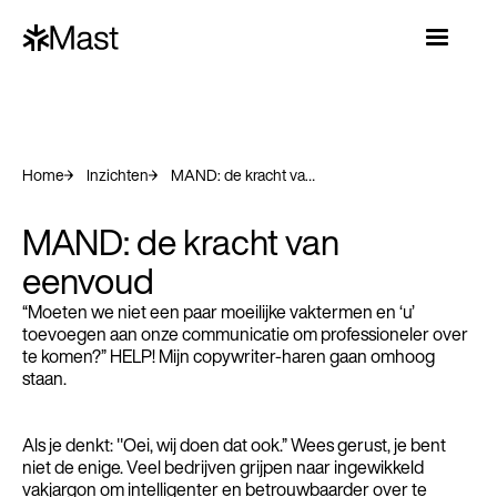
Home
Inzichten
MAND: de kracht van eenvoud
MAND: de kracht van
eenvoud
“Moeten we niet een paar moeilijke vaktermen en ‘u’
toevoegen aan onze communicatie om professioneler over
te komen?” HELP! Mijn copywriter-haren gaan omhoog
staan.
Als je denkt: "Oei, wij doen dat ook.” Wees gerust, je bent
niet de enige. Veel bedrijven grijpen naar ingewikkeld
vakjargon om intelligenter en betrouwbaarder over te