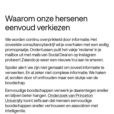
Waarom onze hersenen
eenvoud verkiezen
We worden continu overprikkeld door informatie. Het
zoveelste consultancybedrijf wil je overhalen met een wollig
promopraatje. Ondertussen puilt het vakje ‘reclame’ in je
mailbox uit met mails van Social Deal en op Instagram
probeert Zalando je weer een nieuwe trui aan te smeren.
Spoiler alert: we zijn niet gemaakt om zoveel informatie te
verwerken. En al zeker niet complexe informatie. We haken
af, scrollen door of onthouden maar een stukje van de
boodschap.
Eenvoudige boodschappen verwerk je daarentegen sneller
en blijven beter hangen.
Onderzoek van Princeton
University
toont zelfs aan dat mensen eenvoudige
boodschappen sneller vertrouwen en associëren met
intelligentie.