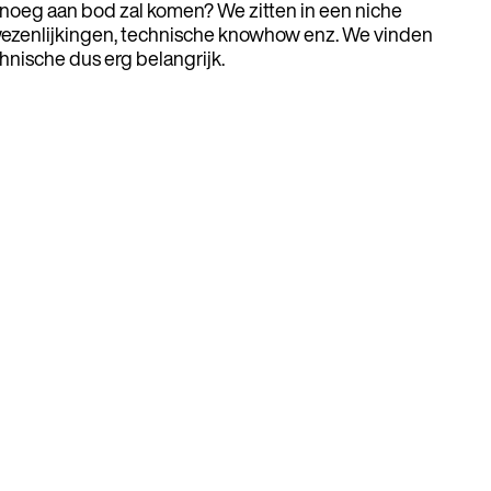
enoeg aan bod zal komen? We zitten in een niche
rwezenlijkingen, technische knowhow enz. We vinden
chnische dus erg belangrijk.