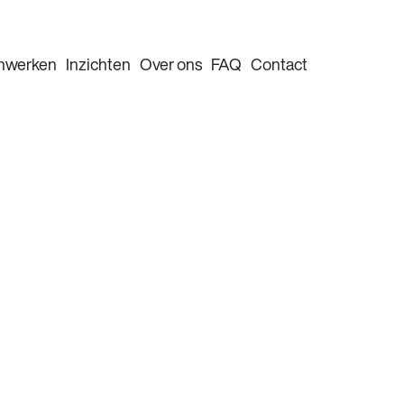
nwerken
Inzichten
Over ons
FAQ
Contact