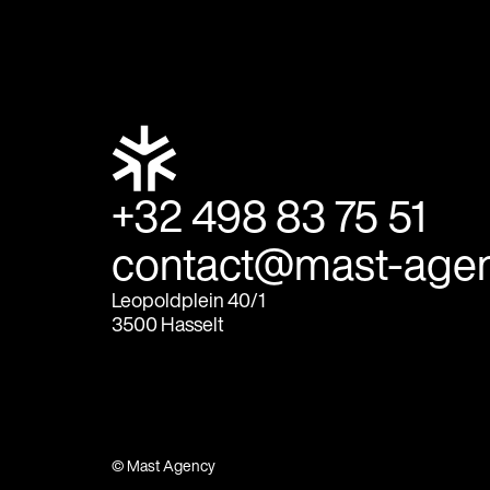
+32 498 83 75 51
contact@mast-agen
Leopoldplein 40/1
3500 Hasselt
© Mast Agency