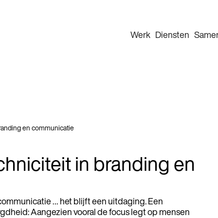
Werk
Diensten
Same
 branding en communicatie
chniciteit in branding en
 communicatie … het blijft een uitdaging. Een
orgdheid: Aangezien vooral de focus legt op mensen