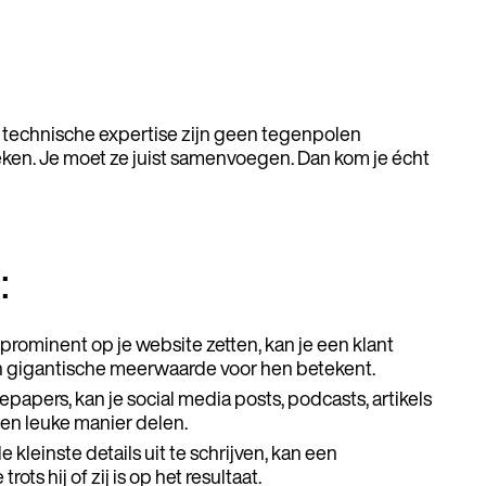
technische expertise zijn geen tegenpolen
eken. Je moet ze juist samenvoegen. Dan kom je écht
:
 prominent op je website zetten, kan je een klant
een gigantische meerwaarde voor hen betekent.
epapers, kan je social media posts, podcasts, artikels
en leuke manier delen.
e kleinste details uit te schrijven, kan een
ts hij of zij is op het resultaat.