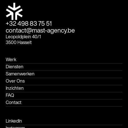
+32 498 83 75 51
contact@mast-agency.be
Leopoldplein 40/1
3500 Hasselt
Werk
Diensten
Samenwerken
Over Ons
Inzichten
FAQ
Contact
LinkedIn
Instagram