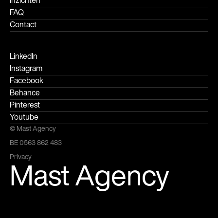
FAQ
Contact
LinkedIn
Instagram
Facebook
Behance
Pinterest
Youtube
© Mast Agency
BE 0563 862 483
Privacy
Mast Agency