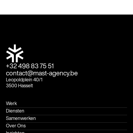
+32 498 83 75 51
contact@mast-agency.be
Leopoldplein 40/1
3500 Hasselt
Werk
Diensten
Samenwerken
Over Ons
Inzichten