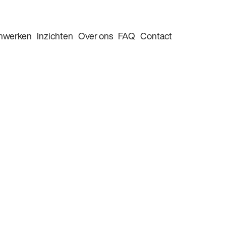
nwerken
Inzichten
Over ons
FAQ
Contact