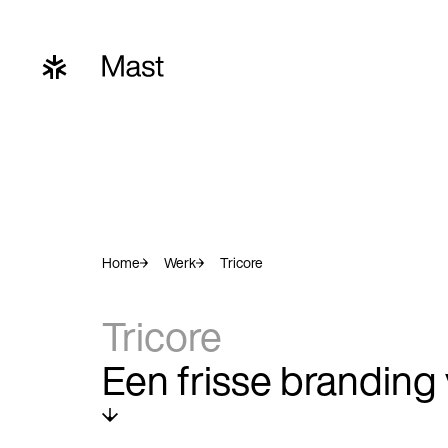
Home
Werk
Tricore
Tricore
Een frisse branding 