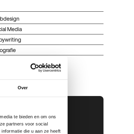
bdesign
ial Media
pywriting
ografie
Over
 media te bieden en om ons
ze partners voor social
nformatie die u aan ze heeft