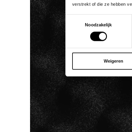
verstrekt of die ze hebben v
Toestemmingsselectie
Noodzakelijk
Weigeren